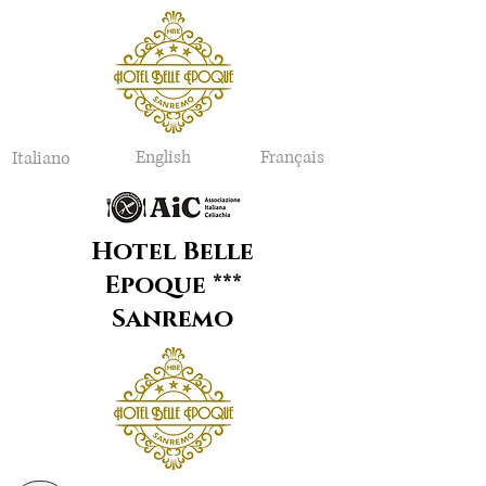
English
Français
Italiano
Hotel Belle
Epoque ***
Sanremo