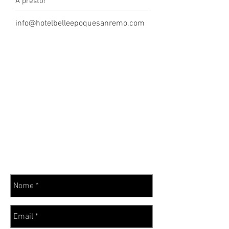
A presto!
info@hotelbelleepoquesanremo.com