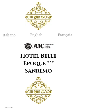
English
Français
Italiano
Hotel Belle
Epoque ***
Sanremo